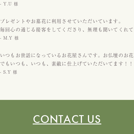
- Y.U 様
プレゼントやお墓花に利用させていただいています。
毎回心の通じる接客をしてくださり、無理も聞いてくれて
- M.Y 様
いつもお世話になっているお花屋さんです。お仏壇のお花
でもいつも、いつも、素敵に仕上げていただいてます！！
- S.Y 様
CONTACT US