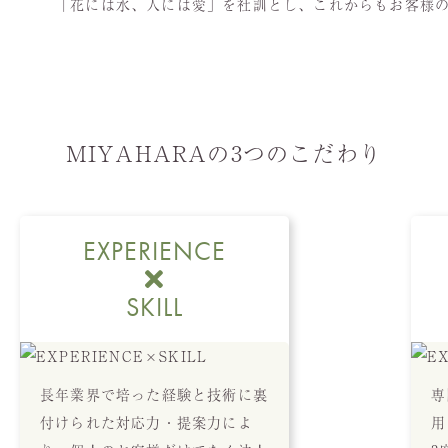
「花には水、人には愛」を社訓とし、これからもお客様
MIYAHARAの3つのこだわり
EXPERIENCE
SKILL
長年業界で培った経験と技術に裏
専
付けられた対応力・提案力によ
用