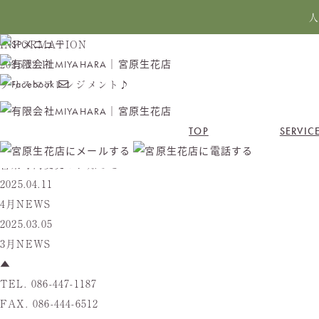
人
INFORMATION
2025.12.11
クリスマアレンジメント♪
2025.12.02
12月営業カレンダー
TOP
SERVIC
2025.09.05
営業時間変更のお知らせ
2025.04.11
4月NEWS
2025.03.05
3月NEWS
▲
TEL. 086-447-1187
FAX. 086-444-6512