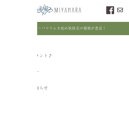
人気のハーバリウムを始め取扱花の種類が豊富！
INFORMATION
2025.12.11
クリスマアレンジメント♪
2025.12.02
12月営業カレンダー
2025.09.05
営業時間変更のお知らせ
2025.04.11
4月NEWS
2025.03.05
3月NEWS
▲