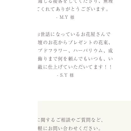
毎回心の通じる接客をしてくださり、無理
も聞いてくれてありがとうございます。
- M.Y 様
いつもお世話になっているお花屋さんで
す。お仏壇のお花からプレゼントの花束、
プリザーブドフラワー、ハーバリウム、成
人式の髪飾りまで何を頼んでもいつも、い
つも、素敵に仕上げていただいてます！！
- S.Y 様
お花に関するご相談やご質問など
、
お気軽にお問い合わせください。