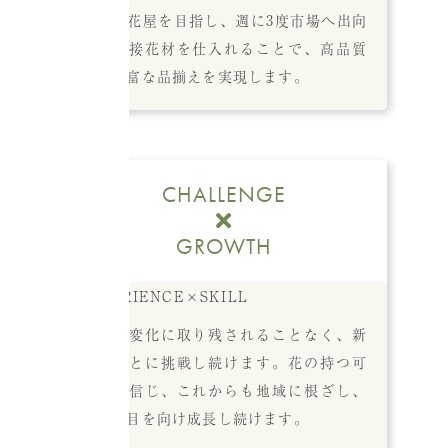
続ける花屋を目指し、週に3度市場へ出向
き、直接花材を仕入れることで、高品質
かつ豊富な品揃えを実現します。
CHALLENGE
GROWTH
時代の変化に取り残されることなく、新
しいことに挑戦し続けます。花の持つ可
能性を信じ、これからも地域に根ざし、
社会に目を向け成長し続けます。