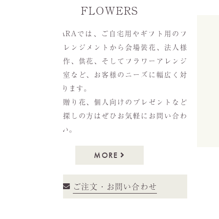
FLOWERS
MIYAHARAでは、ご自宅用やギフト用のフ
ラワーアレンジメントから会場装花、法人様
向けの制作、供花、そしてフラワーアレンジ
メント教室など、お客様のニーズに幅広く対
応しております。
開店祝の贈り花、個人向けのプレゼントなど
お花をお探しの方はぜひお気軽にお問い合わ
せください。
MORE
ご注文・お問い合わせ