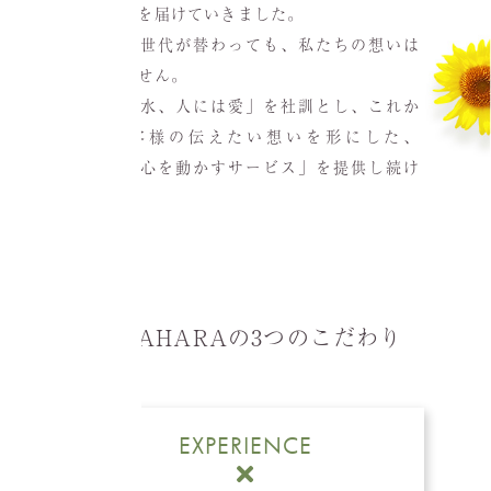
人々に花を届けていきました。
時は流れ世代が替わっても、私たちの想いは
変わりません。
「花には水、人には愛」を社訓とし、これか
らもお客様の伝えたい想いを形にした、
「人々の心を動かすサービス」を提供し続け
ます。
MIYAHARAの3つのこだわり
EXPERIENCE